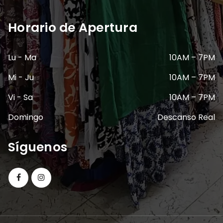
Horario de Apertura
Lu - Ma
10AM – 7PM
Mi - Ju
10AM – 7PM
Vi - Sa
10AM – 7PM
Domingo
Descanso Real
Síguenos