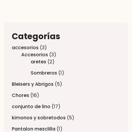
Categorías
accesorios
3
Accesorios
3
aretes
2
Sombreros
1
Bleisers y Abrigos
5
Chores
16
conjunto de lino
17
kimonos y sobretodos
5
Pantalon mezclilla
1