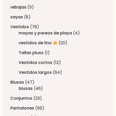
rebajas
5
sayas
8
Vestidos
78
mayas y pareos de playa
4
vestidos de lino
20
Tallas pluss
1
Vestidos cortos
12
Vestidos largos
64
Blusas
47
blusas
46
Conjuntos
33
Pantalones
56