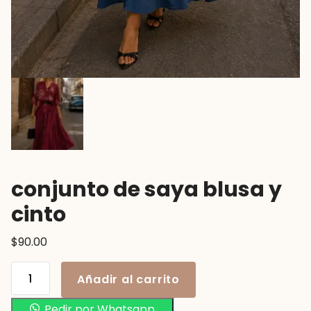
conjunto de saya blusa y
cinto
$
90.00
Añadir al carrito
Pedir por Whatsapp