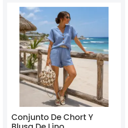
Conjunto De Chort Y
Blusa De Lino