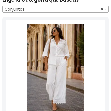
Elige la Categoría que buscas
Conjuntos
×