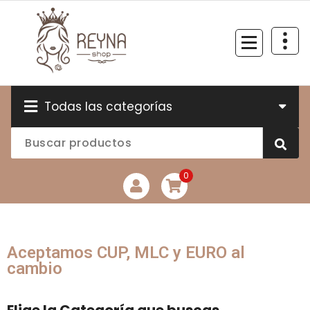
Todas las categorías
0
Aceptamos CUP, MLC y EURO al
cambio