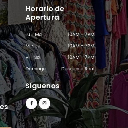
Horario de
Apertura
Lu - Ma
10AM – 7PM
Mi - Ju
10AM – 7PM
Vi - Sa
10AM – 7PM
Domingo
Descanso Real
Síguenos
nes