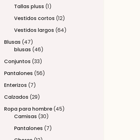
Tallas pluss
1
Vestidos cortos
12
Vestidos largos
64
Blusas
47
blusas
46
Conjuntos
33
Pantalones
56
Enterizos
7
Calzados
29
Ropa para hombre
45
Camisas
30
Pantalones
7