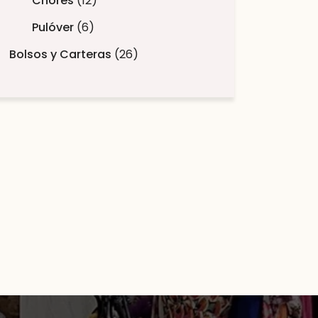
Chores
12
Pulóver
6
Bolsos y Carteras
26