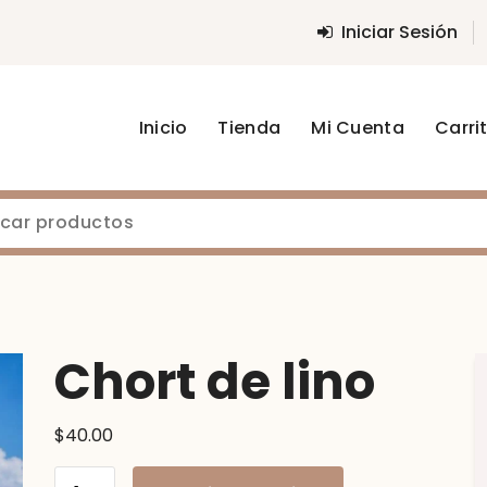
Iniciar Sesión
Inicio
Tienda
Mi Cuenta
Carri
Chort de lino
$
40.00