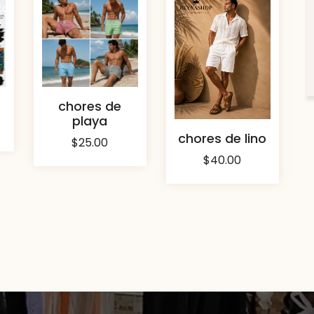
ta
chores de
playa
chores de lino
$
25.00
$
40.00