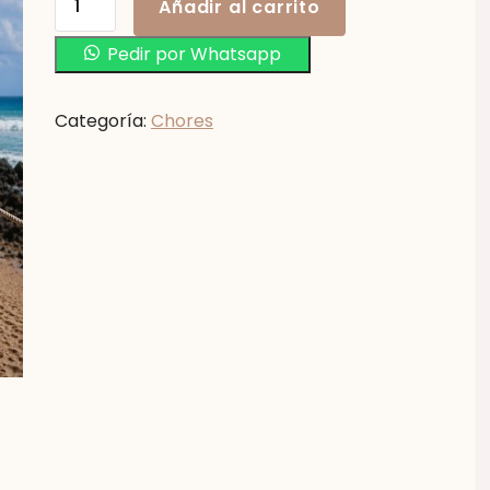
Añadir al carrito
Pedir por Whatsapp
Categoría:
Chores