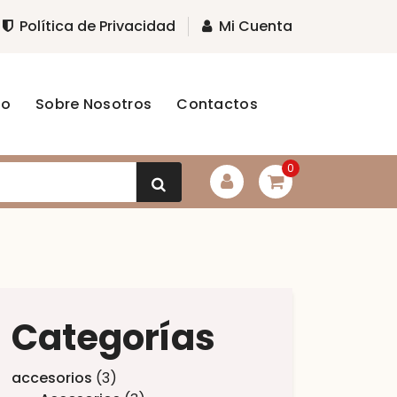
Política de Privacidad
Mi Cuenta
to
Sobre Nosotros
Contactos
0
Categorías
accesorios
3