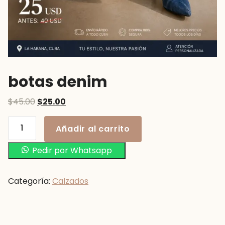
botas denim
$
45.00
$
25.00
Añadir al carrito
Pedir por Whatsapp
Categoría:
Calzados