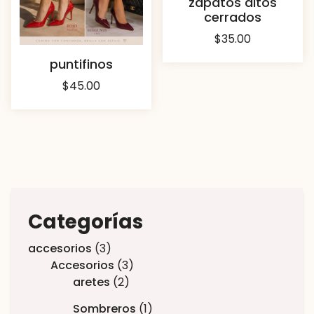
zapatos altos
cerrados
$
35.00
puntifinos
$
45.00
Categorías
accesorios
3
Accesorios
3
aretes
2
Sombreros
1