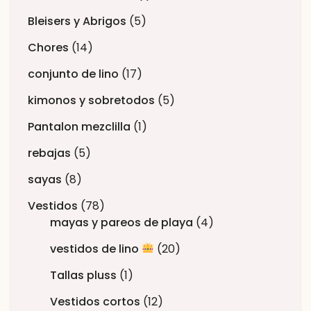
Bleisers y Abrigos
5
Chores
14
conjunto de lino
17
kimonos y sobretodos
5
Pantalon mezclilla
1
rebajas
5
sayas
8
Vestidos
78
mayas y pareos de playa
4
vestidos de lino
20
Tallas pluss
1
Vestidos cortos
12