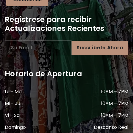
Regístrese para recibir
Actualizaciones Recientes
Suscríbete Ahora
Horario de Apertura
Lu - Ma
10AM – 7PM
Mi - Ju
10AM – 7PM
Vi - Sa
10AM – 7PM
Domingo
Descanso Real