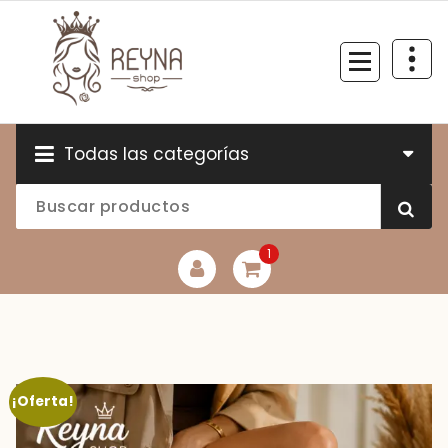
Todas las categorías
1
¡Oferta!