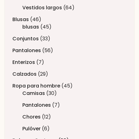
Vestidos largos
64
Blusas
46
blusas
45
Conjuntos
33
Pantalones
56
Enterizos
7
Calzados
29
Ropa para hombre
45
Camisas
30
Pantalones
7
Chores
12
Pulóver
6