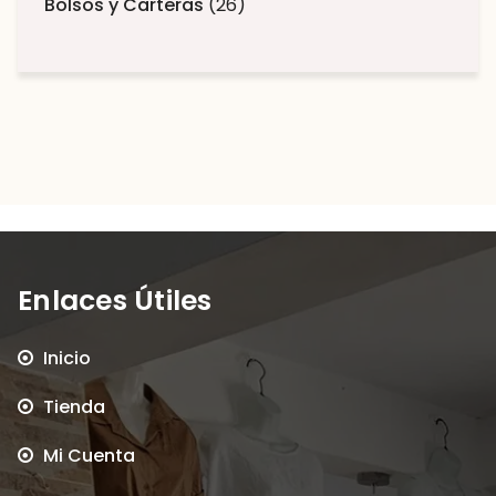
Bolsos y Carteras
26
Enlaces Útiles
Inicio
Tienda
Mi Cuenta